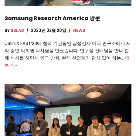
Samsung Research America 방문
BY
SSLAB
2023년 02월 28일
NEWS
USENIX FAST’23에 참석 기간동안 삼성전자 미국 연구소에서 재
직 중인 박희권 박사님을 만났습니다. 연구실 선배님을 만나 함
께 식사를 하면서 연구 방향, 현재 산업계가 관심 있어 하는…
더
보기 »