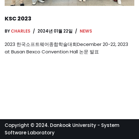
KSC 2023
BY
CHARLES
2024년 01월 22일
NEWS
2023 한국소프트웨어종합학술대회December 20-22, 2023
at Busan Bexco Convention Hall 논문 발표
Copyright © 2024. Dankook University - System
Software Laboratory