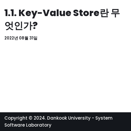
1.1. Key-Value Store란 무
엇인가?
2022년 08월 31일
Copyright © 2024. Dankook University - System
Software Laboratory