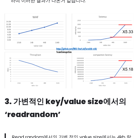
하여 이러한 결과가 나온거 같습니다.
3. 가변적인 key/value size에서의
‘readrandom’
Read random에서의 가변 적인 value size에서는 4kb 랑